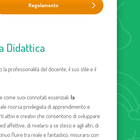
Regolamento
a Didattica
o la professionalità del docente, il suo stile e il
ce come suoi connotati essenziali:
la
le risorsa privilegiata di apprendimento e
ti attivi e creativi che consentono di sviluppare
 affettive, di rivelarsi a se stessi e agli altri, di
inuo fluire tra reale e fantastico, misurarsi con