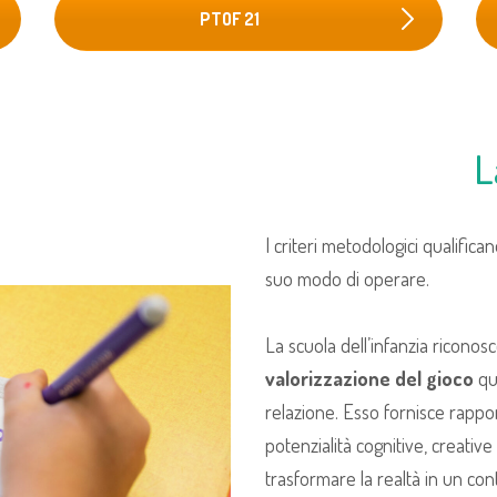
PTOF 21
L
I criteri metodologici qualifican
suo modo di operare.
La scuola dell’infanzia riconos
valorizzazione del gioco
qua
relazione. Esso fornisce rappor
potenzialità cognitive, creative ed
trasformare la realtà in un cont