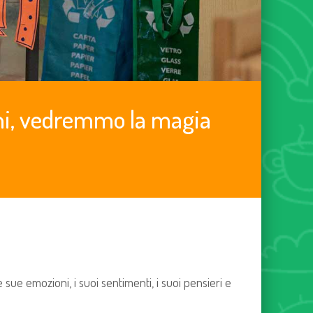
ini, vedremmo la magia
 sue emozioni, i suoi sentimenti, i suoi pensieri e