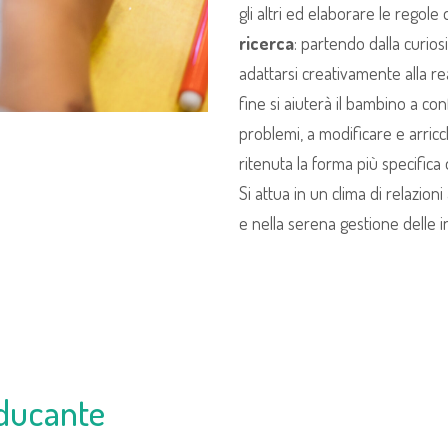
gli altri ed elaborare le regole 
ricerca
: partendo dalla curios
adattarsi creativamente alla rea
fine si aiuterà il bambino a co
problemi, a modificare e arricc
ritenuta la forma più specifica
Si attua in un clima di relazio
e nella serena gestione delle in
ducante