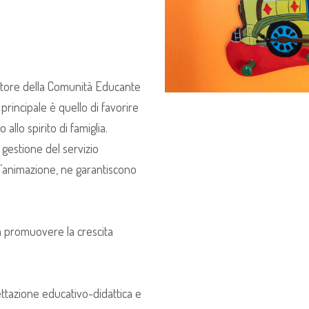
atore della Comunità Educante
principale è quello di favorire
llo spirito di famiglia.
a gestione del servizio
ll’animazione, ne garantiscono
 promuovere la crescita
ettazione educativo-didattica e