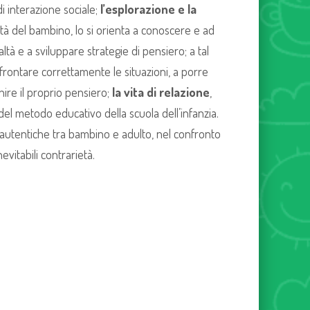
di interazione sociale;
l’esplorazione e la
ità del bambino, lo si orienta a conoscere e ad
ltà e a sviluppare strategie di pensiero; a tal
nfrontare correttamente le situazioni, a porre
hire il proprio pensiero;
la vita di relazione
,
 del metodo educativo della scuola dell’infanzia.
ni autentiche tra bambino e adulto, nel confronto
evitabili contrarietà.