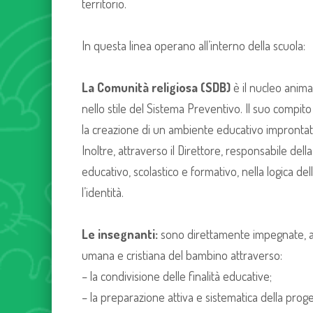
territorio.
In questa linea operano all’interno della scuola:
La Comunità religiosa (SDB)
è il nucleo anim
nello stile del Sistema Preventivo. Il suo compito 
la creazione di un ambiente educativo improntato a
Inoltre, attraverso il Direttore, responsabile dell
educativo, scolastico e formativo, nella logica de
l’identità.
Le insegnanti:
sono direttamente impegnate, a
umana e cristiana del bambino attraverso:
– la condivisione delle finalità educative;
– la preparazione attiva e sistematica della prog