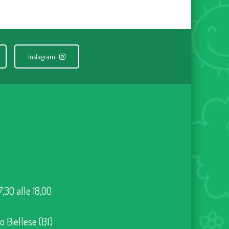
Instagram
7,30 alle 18,00
no Biellese (BI)