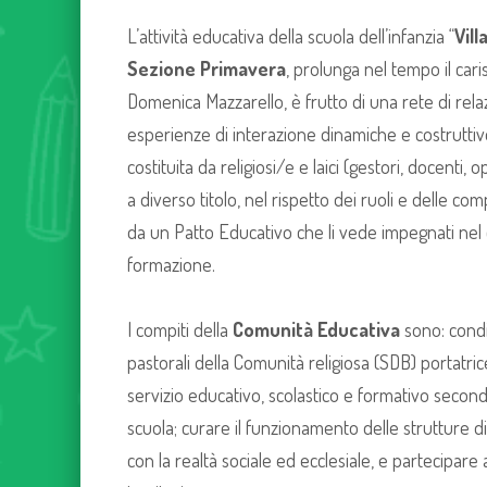
L’attività educativa della scuola dell’infanzia “
Vill
Sezione Primavera
, prolunga nel tempo il car
Domenica Mazzarello, è frutto di una rete di rela
esperienze di interazione dinamiche e costruttiv
costituita da religiosi/e e laici (gestori, docenti, o
a diverso titolo, nel rispetto dei ruoli e delle co
da un Patto Educativo che li vede impegnati ne
formazione.
I compiti della
Comunità Educativa
sono: condi
pastorali della Comunità religiosa (SDB) portatri
servizio educativo, scolastico e formativo second
scuola; curare il funzionamento delle strutture d
con la realtà sociale ed ecclesiale, e partecipare a