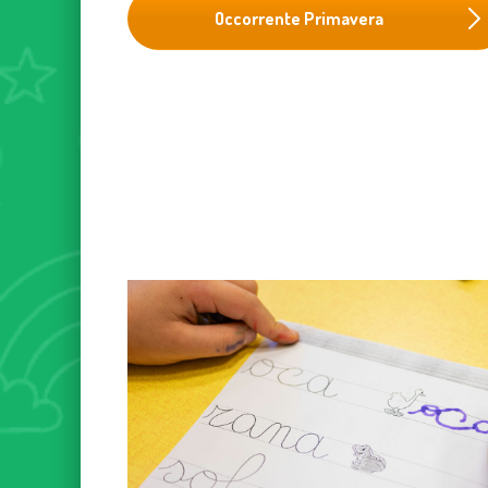
Occorrente Primavera