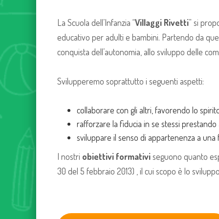
La Scuola dell’Infanzia “
Villaggi Rivetti
” si pro
educativo per adulti e bambini. Partendo da queste
conquista dell’autonomia, allo sviluppo delle co
Svilupperemo soprattutto i seguenti aspetti:
collaborare con gli altri, favorendo lo spirit
rafforzare la fiducia in se stessi prestando a
sviluppare il senso di appartenenza a una f
I nostri
obiettivi formativi
seguono quanto esplic
30 del 5 febbraio 2013) , il cui scopo è lo svilup