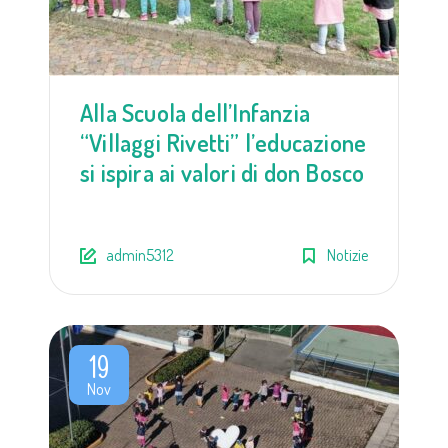
Alla Scuola dell’Infanzia
“Villaggi Rivetti” l’educazione
si ispira ai valori di don Bosco
admin5312
Notizie
19
Nov