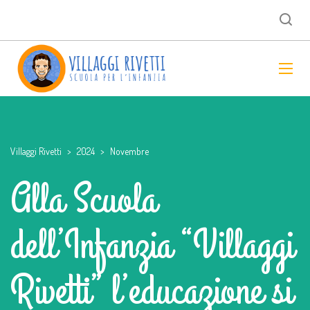
Villaggi Rivetti
>
2024
>
Novembre
Alla Scuola
dell’Infanzia “Villaggi
Rivetti” l’educazione si