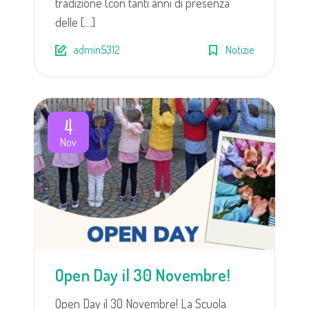
tradizione (con tanti anni di presenza
delle […]
admin5312
Notizie
4
Nov
Open Day il 30 Novembre!
Open Day il 30 Novembre! La Scuola