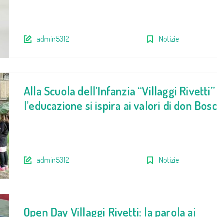
admin5312
Notizie
Alla Scuola dell’Infanzia “Villaggi Rivetti”
l’educazione si ispira ai valori di don Bos
admin5312
Notizie
Open Day Villaggi Rivetti: la parola ai