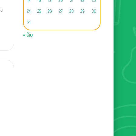
17
18
19
20
21
22
23
na
24
25
26
27
28
29
30
31
« Giu