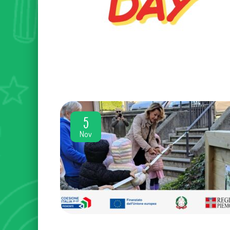
5
Nov