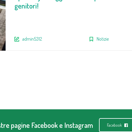
genitori!
admin5312
Notizie
ostre pagine Facebook e Instagram
Facebook