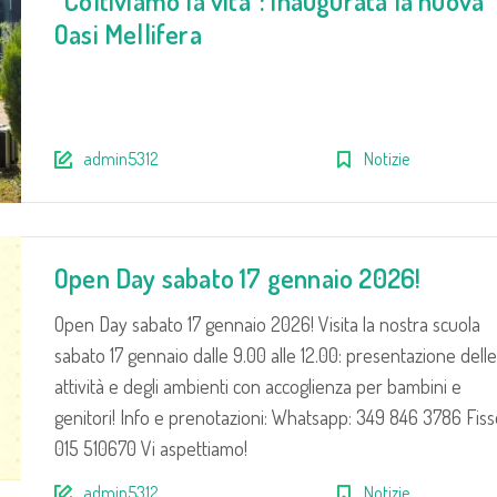
“Coltiviamo la vita”: inaugurata la nuova
Oasi Mellifera
admin5312
Notizie
Open Day sabato 17 gennaio 2026!
Open Day sabato 17 gennaio 2026! Visita la nostra scuola
sabato 17 gennaio dalle 9.00 alle 12.00: presentazione delle
attività e degli ambienti con accoglienza per bambini e
genitori! Info e prenotazioni: Whatsapp: 349 846 3786 Fiss
015 510670 Vi aspettiamo!
admin5312
Notizie