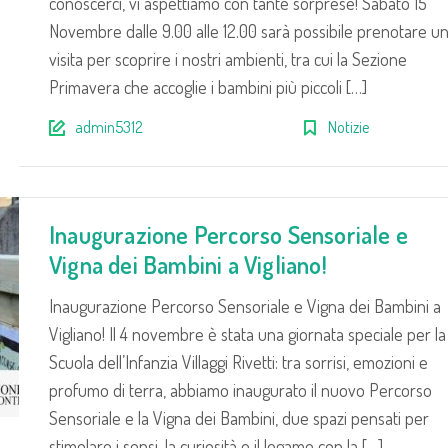
conoscerci, vi aspettiamo con tante sorprese! Sabato 15
Novembre dalle 9.00 alle 12.00 sarà possibile prenotare u
visita per scoprire i nostri ambienti, tra cui la Sezione
Primavera che accoglie i bambini più piccoli […]
admin5312
Notizie
Inaugurazione Percorso Sensoriale e
Vigna dei Bambini a Vigliano!
Inaugurazione Percorso Sensoriale e Vigna dei Bambini a
Vigliano! Il 4 novembre è stata una giornata speciale per la
Scuola dell’Infanzia Villaggi Rivetti: tra sorrisi, emozioni e
profumo di terra, abbiamo inaugurato il nuovo Percorso
Sensoriale e la Vigna dei Bambini, due spazi pensati per
stimolare i sensi, la curiosità e il legame con la […]