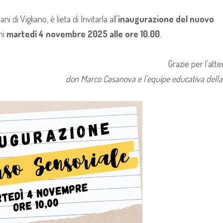
ani di Vigliano, è lieta di Invitarla all’
inaugurazione del nuovo
ni
martedì 4 novembre 2025 alle ore 10.00
.
Grazie per l’att
don Marco Casanova e l’equipe educativa della