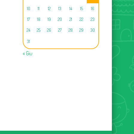
10
11
12
13
14
15
16
17
18
19
20
21
22
23
24
25
26
27
28
29
30
31
« Giu