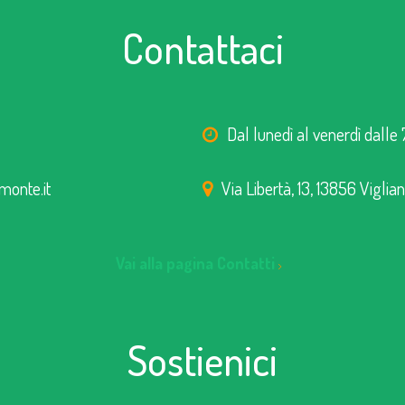
Contattaci
Dal lunedì al venerdì dalle 
monte.it
Via Libertà, 13, 13856 Viglia
Vai alla pagina Contatti
Sostienici