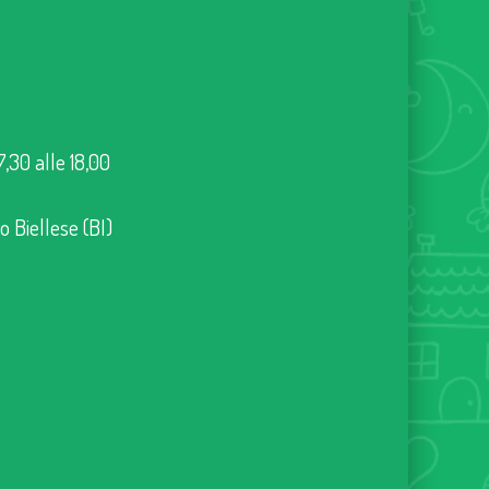
7,30 alle 18,00
no Biellese (BI)