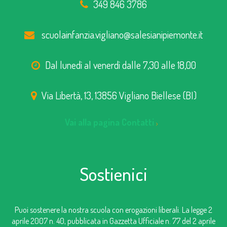
349 846 3786
scuolainfanzia.vigliano@salesianipiemonte.it
Dal lunedì al venerdì dalle 7,30 alle 18,00
Via Libertà, 13, 13856 Vigliano Biellese (BI)
Vai alla pagina Contatti
Sostienici
Puoi sostenere la nostra scuola con erogazioni liberali. La legge 2
aprile 2007 n. 40, pubblicata in Gazzetta Ufficiale n. 77 del 2 aprile