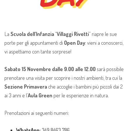
La
Scuola dell’Infanzia
“
Villaggi
Rivetti
” riapre le sue
porte per gli appuntamenti di
Open
Day
: vieni a conoscerci,
vi aspettiamo con tante sorprese!
Sabato 15 Novembre dalle 9.00 alle 12.00
sarà possibile
prenotare una visita per scoprire i nostri ambienti, tra cui la
Sezione
Primavera
che accoglie i bambini più piccoli dai 2
ai 3 anni e l’
Aula
Green
per le esperienze in natura.
Prenotazioni ai seguenti numeri:
WhatsApp:
349 8463 786