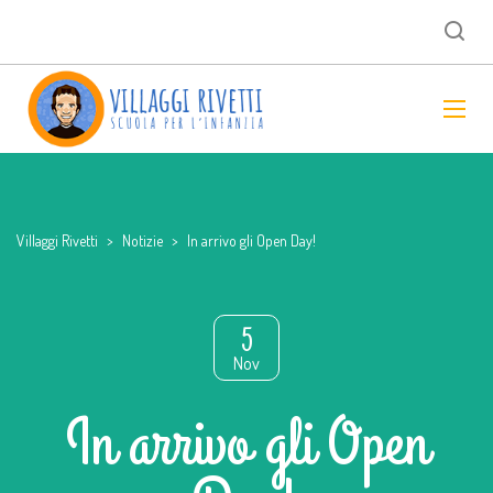
Villaggi Rivetti
>
Notizie
>
In arrivo gli Open Day!
5
Nov
In arrivo gli Open