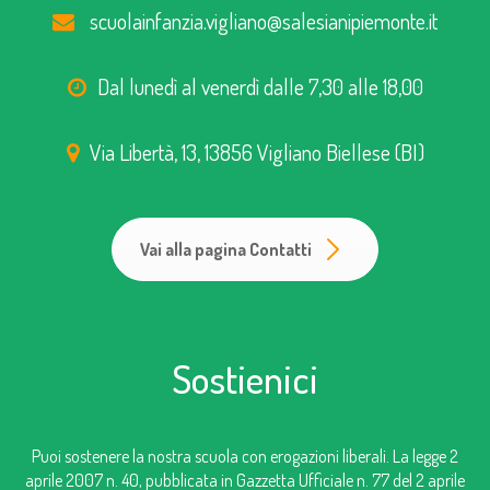
scuolainfanzia.vigliano@salesianipiemonte.it
Dal lunedì al venerdì dalle 7,30 alle 18,00
Via Libertà, 13, 13856 Vigliano Biellese (BI)
Vai alla pagina Contatti
Sostienici
Puoi sostenere la nostra scuola con erogazioni liberali. La legge 2
aprile 2007 n. 40, pubblicata in Gazzetta Ufficiale n. 77 del 2 aprile