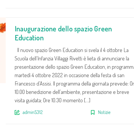
Inaugurazione dello spazio Green
Education
Il nuovo spazio Green Education si svela il 4 ottobre La
Scuola dell’Infanzia Villaggi Rivetti è lieta di annunciare la
presentazione dello spazio Green Education, in programm
martedì 4 ottobre 2022 in occasione della festa di san
Francesco d’Assisi. Il programma della giornata prevede: O
10.00 benedizione dell’ambiente, presentazione e breve
visita guidata; Ore 10.30 momento […]
admin5312
Notizie