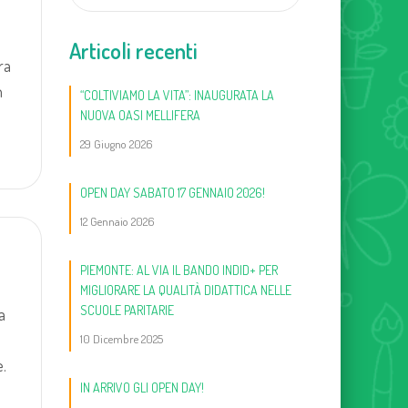
Articoli recenti
ra
n
“COLTIVIAMO LA VITA”: INAUGURATA LA
NUOVA OASI MELLIFERA
29 Giugno 2026
OPEN DAY SABATO 17 GENNAIO 2026!
12 Gennaio 2026
PIEMONTE: AL VIA IL BANDO INDID+ PER
MIGLIORARE LA QUALITÀ DIDATTICA NELLE
SCUOLE PARITARIE
a
10 Dicembre 2025
e.
IN ARRIVO GLI OPEN DAY!