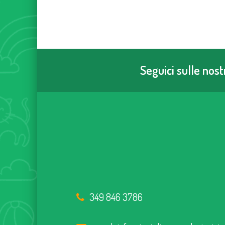
Seguici sulle nos
349 846 3786