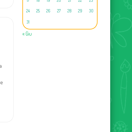
17
18
19
20
21
22
23
24
25
26
27
28
29
30
31
« Giu
a
re