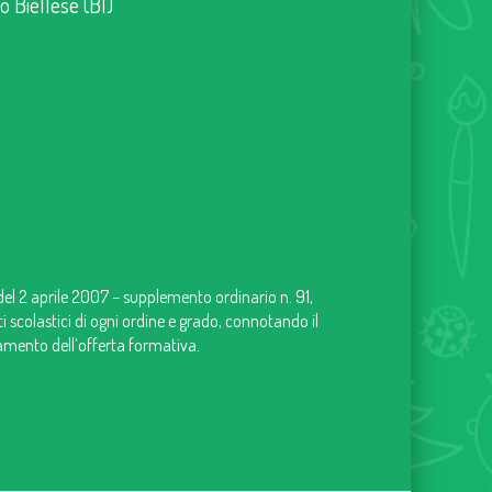
no Biellese (BI)
 del 2 aprile 2007 – supplemento ordinario n. 91,
uti scolastici di ogni ordine e grado, connotando il
iamento dell’offerta formativa.