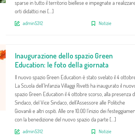
sparse in tutto il territorio biellese e impegnate a realizzar
orti didattici nei […]
admin5312
Notizie
Inaugurazione dello spazio Green
Education: le foto della giornata
Il nuovo spazio Green Education è stato svelato il 4 ottobr
La Scuola dell’Infanzia Villaggi Rivetti ha inaugurato il nuov
spazio Green Education il 4 ottobre scorso, alla presenza d
Sindaco, del Vice Sindaco, dell’Assessore alle Politiche
Giovanili e altri ospiti. Alle ore 10.00 l’inizio dei festeggiamen
con la benedizione del nuovo spazio da parte […]
admin5312
Notizie