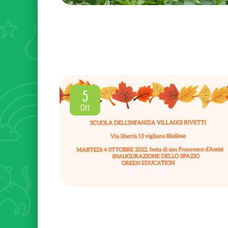
5
Ott