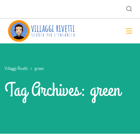
Villaggi Rivetti
>
green
Tag Archives: green