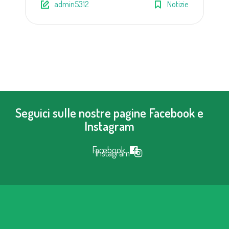
admin5312
Notizie
Seguici sulle nostre pagine Facebook e
Instagram
Facebook
Instagram