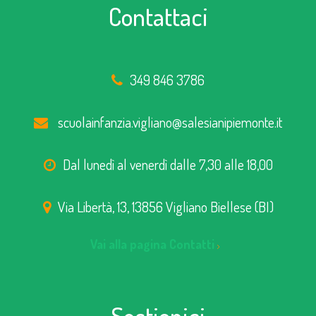
Contattaci
349 846 3786
scuolainfanzia.vigliano@salesianipiemonte.it
Dal lunedì al venerdì dalle 7,30 alle 18,00
Via Libertà, 13, 13856 Vigliano Biellese (BI)
Vai alla pagina Contatti
Sostienici