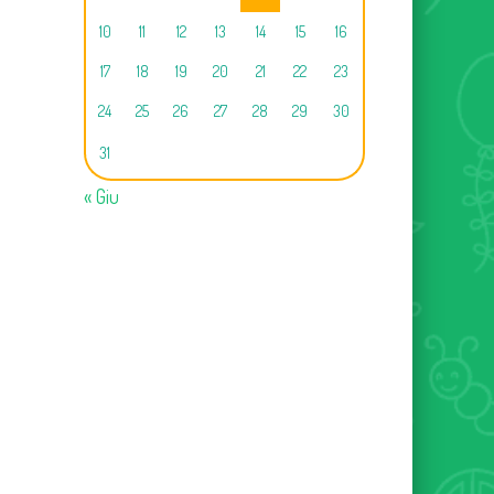
10
11
12
13
14
15
16
17
18
19
20
21
22
23
24
25
26
27
28
29
30
31
« Giu