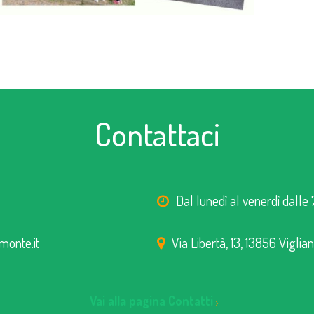
Contattaci
Dal lunedì al venerdì dalle 
monte.it
Via Libertà, 13, 13856 Viglia
Vai alla pagina Contatti