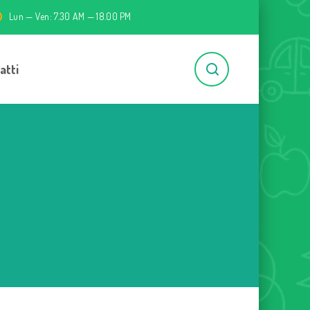
Lun — Ven: 7.30 AM — 18.00 PM
atti