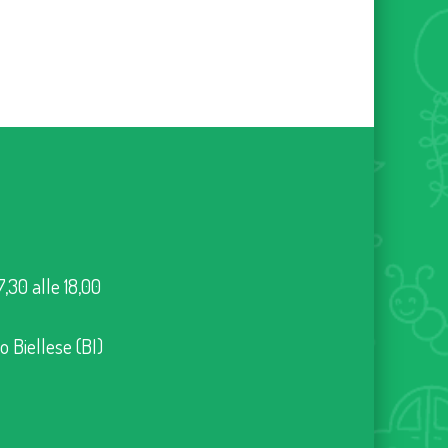
7,30 alle 18,00
no Biellese (BI)