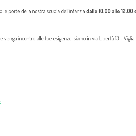
o le porte della nostra scuola dell’infanzia
dalle 10.00 alle 12.00 
 venga incontro alle tue esigenze: siamo in via Libertà 13 – Viglia
t