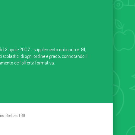
 del 2 aprile 2007 – supplemento ordinario n. 91,
uti scolastici di ogni ordine e grado, connotando il
iamento dell’offerta formativa.
o Biellese (BI)