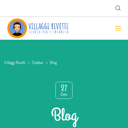
Villaggi Rivetti
>
Sidebar
>
Blog
27
Gen
Blog