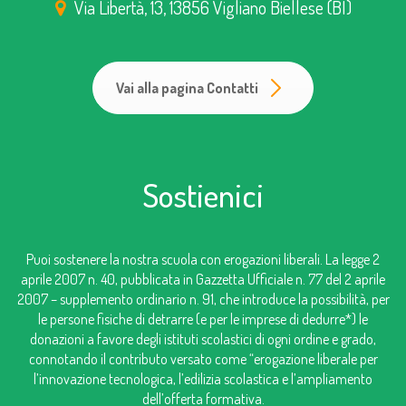
Via Libertà, 13, 13856 Vigliano Biellese (BI)
Vai alla pagina Contatti
Sostienici
Puoi sostenere la nostra scuola con erogazioni liberali. La legge 2
aprile 2007 n. 40, pubblicata in Gazzetta Ufficiale n. 77 del 2 aprile
2007 – supplemento ordinario n. 91, che introduce la possibilità, per
le persone fisiche di detrarre (e per le imprese di dedurre*) le
donazioni a favore degli istituti scolastici di ogni ordine e grado,
connotando il contributo versato come “erogazione liberale per
l’innovazione tecnologica, l’edilizia scolastica e l’ampliamento
dell’offerta formativa.