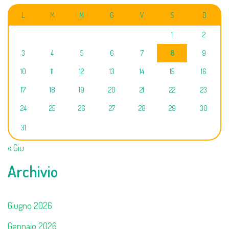
L
M
M
G
V
S
D
1
2
3
4
5
6
7
8
9
10
11
12
13
14
15
16
17
18
19
20
21
22
23
24
25
26
27
28
29
30
31
« Giu
Archivio
Giugno 2026
Gennaio 2026